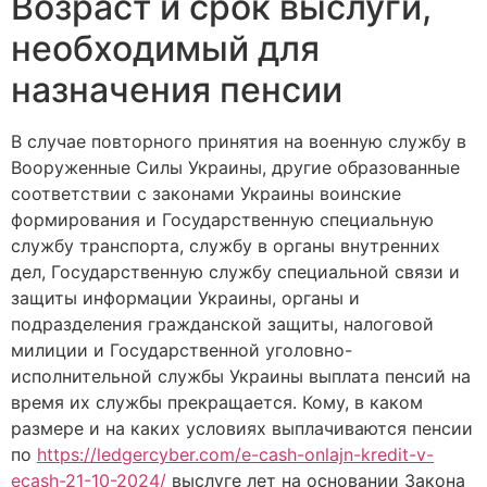
Возраст и срок выслуги,
необходимый для
назначения пенсии
В случае повторного принятия на военную службу в
Вооруженные Силы Украины, другие образованные
соответствии с законами Украины воинские
формирования и Государственную специальную
службу транспорта, службу в органы внутренних
дел, Государственную службу специальной связи и
защиты информации Украины, органы и
подразделения гражданской защиты, налоговой
милиции и Государственной уголовно-
исполнительной службы Украины выплата пенсий на
время их службы прекращается. Кому, в каком
размере и на каких условиях выплачиваются пенсии
по
https://ledgercyber.com/e-cash-onlajn-kredit-v-
ecash-21-10-2024/
выслуге лет на основании Закона