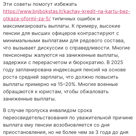
Эти советы помогут избежать
https://www.bnibokstas.lt/kachay-kredit-na-kartu-bez-
otkaza-oformi-za-5/
типичных ошибок и
максимизировать выплаты. К примеру, высокие
пенсии для высших офицеров контрастируют с
минимальными выплатами для рядового состава,
что вызывает дискуссии о справедливости. Многие
пенсионеры жалуются на заниженные выплаты,
задержки с перерасчетом и бюрократию. В 2025
году запланирована индексация пенсий на основе
роста средней зарплаты, что должно повысить
выплаты примерно на 15–20%. Многие военные
обращаются к юристам, чтобы обжаловать
заниженные выплаты.
В случае пропуска инвалидом срока
переосвидетельствования по уважительной причине
выплата ему пенсии возобновляется со дня
приостановления, но не более чем за 3 года до дня