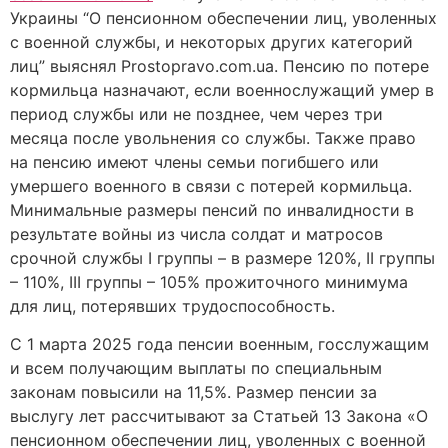
Украины “О пенсионном обеспечении лиц, уволенных
с военной службы, и некоторых других категорий
лиц” выяснял Prostopravo.com.ua. Пенсию по потере
кормильца назначают, если военнослужащий умер в
период службы или не позднее, чем через три
месяца после увольнения со службы. Также право
на пенсию имеют члены семьи погибшего или
умершего военного в связи с потерей кормильца.
Минимальные размеры пенсий по инвалидности в
результате войны из числа солдат и матросов
срочной службы I группы – в размере 120%, II группы
– 110%, III группы – 105% прожиточного минимума
для лиц, потерявших трудоспособность.
С 1 марта 2025 года пенсии военным, госслужащим
и всем получающим выплаты по специальным
законам повысили на 11,5%. Размер пенсии за
выслугу лет рассчитывают за Статьей 13 Закона «О
пенсионном обеспечении лиц, уволенных с военной