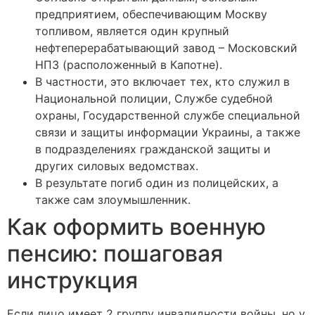
предприятием, обеспечивающим Москву
топливом, является один крупный
нефтеперерабатывающий завод – Московский
НПЗ (расположенный в Капотне).
В частности, это включает тех, кто служил в
Национальной полиции, Службе судебной
охраны, Государственной службе специальной
связи и защиты информации Украины, а также
в подразделениях гражданской защиты и
других силовых ведомствах.
В результате погиб один из полицейских, а
также сам злоумышленник.
Как оформить военную
пенсию: пошаговая
инструкция
Если лицо имеет 2 группу инвалидности войны, но у