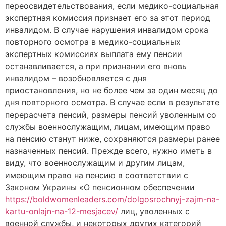
переосвидетельствования, если медико-социальная
экспертная комиссия признает его за этот период
инвалидом. В случае нарушения инвалидом срока
повторного осмотра в медико-социальных
экспертных комиссиях выплата ему пенсии
останавливается, а при признании его вновь
инвалидом – возобновляется с дня
приостановления, но не более чем за один месяц до
дня повторного осмотра. В случае если в результате
перерасчета пенсий, размеры пенсий уволенным со
службы военнослужащим, лицам, имеющим право
на пенсию станут ниже, сохраняются размеры ранее
назначенных пенсий. Прежде всего, нужно иметь в
виду, что военнослужащим и другим лицам,
имеющим право на пенсию в соответствии с
Законом Украины «О пенсионном обеспечении
https://boldwomenleaders.com/dolgosrochnyj-zajm-na-
kartu-onlajn-na-12-mesjacev/
лиц, уволенных с
военной службы, и некоторых других категорий