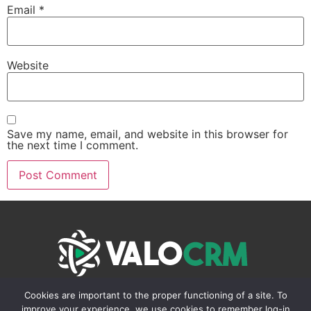
Email
*
Website
Save my name, email, and website in this browser for
the next time I comment.
231 Rue Saint-Honore, 75001 Paris
Cookies are important to the proper functioning of a site. To
improve your experience, we use cookies to remember log-in