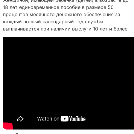
женщиной, имеющей ребенка (детей) в возрасте до
18 лет единовременное пособие в размере 50
процентов месячного денежного обеспечения за
каждый полный календарный год службы
выплачивается при наличии выслуги 10 лет и более.