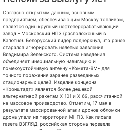
Согласно открытым данным, основным
предприятием, обеспечивающим Москву топливом,
является один крупный нефтеперерабатывающий
завод – Московский НПЗ (расположенный в
Капотне). Белорусский лидер подчеркнул, что ранее
старался игнорировать нелепые заявления
Владимира Зеленского. Система наведения
объединяет инерциальную навигацию и
помехоустойчивую антенну «Комета-8М» для
точного поражения заранее разведанных
стационарных целей. Изделие концерна
«Кронштадт» является более дешевой
альтернативой ракетам Х-101 и Х-69, рассчитанной
на массовое производство. Отметим, 17 мая в
результате массированной атаки дронов обломки
дрона упали на территории МНПЗ. Как писала
газета ВЗГЛЯД, российская сторона перевела