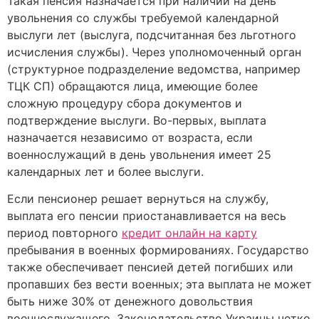
Такая пенсия назначается при наличии на день
увольнения со службы требуемой календарной
выслуги лет (выслуга, подсчитанная без льготного
исчисления службы). Через уполномоченный орган
(структурное подразделение ведомства, например
ТЦК СП) обращаются лица, имеющие более
сложную процедуру сбора документов и
подтверждение выслуги. Во-первых, выплата
назначается независимо от возраста, если
военнослужащий в день увольнения имеет 25
календарных лет и более выслуги.
Если пенсионер решает вернуться на службу,
выплата его пенсии приостанавливается на весь
период повторного
кредит онлайн на карту
пребывания в военных формированиях. Государство
также обеспечивает пенсией детей погибших или
пропавших без вести военных; эта выплата не может
быть ниже 30% от денежного довольствия
военнослужащего. Законодательство Украины четко