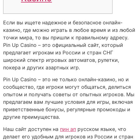
Если вы ищете надежное и безопасное онлайн-
казино, где можно играть в любое время и из любой
точки мира, то вы пришли к правильному адресу.
Pin Up Casino – это официальный сайт, который
предлагает игрокам из России и стран СНГ
широкий спектр игровых автоматов, рулетки,
покера и других азартных игр.
Pin Up Casino – это не только онлайн-казино, но и
сообщество, где игроки могут общаться, делиться
опытом и получать советы от опытных игроков. Мы
предлагаем вам лучшие условия для игры, включая
приветственные бонусы, регулярные промокоды и
другие преимущества.
Наш сайт доступен на
пин ап
русском языке, что
делает его удобным для игроков из России и стран