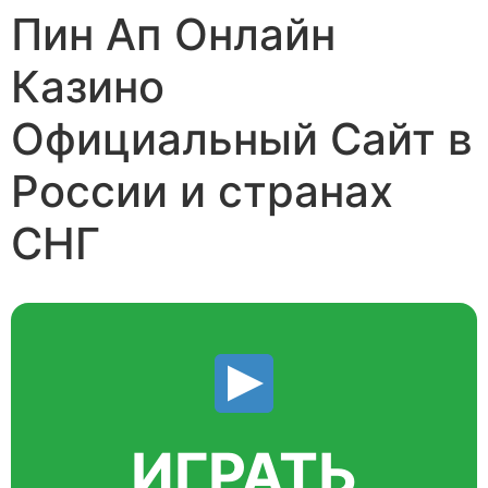
Пин Ап Онлайн
Казино
Официальный Сайт в
России и странах
СНГ
ИГРАТЬ