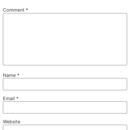
Comment
*
Name
*
Email
*
Website