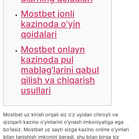
Mostbet jonli
kazinoda o’yin
qoidalari
Mostbet onlayn
kazinoda pul
mablag’larini qabul
qilish va chiqarish
usullari
Mostbet uz kirish orqali siz o’z uyidan chiroyli va
qiziqarli kazino o’yinlarini o’ynash imkoniyatiga ega
bo’lasiz. Mostbet uz sayti sizga kazino online o’yinlari
bilan tanishish imkonini beradi, shu bilan birga siz