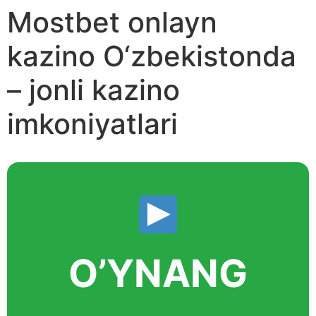
Mostbet onlayn
kazino O‘zbekistonda
– jonli kazino
imkoniyatlari
O’YNANG