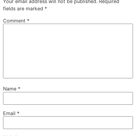
Your email address will not be published.
Required
fields are marked
*
Comment
*
Name
*
Email
*