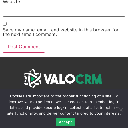
Website
Save my name, email, and website in this browser for
the next time I comment.
231 Rue Saint-Honore, 75001 Paris
Cookies are important to the proper functioning of a site. To
improve your experience, we use cookies to remember log-in
© Designed by ValoCRM SAS
details and provide secure log-in, collect statistics to optimize
site functionality, and deliver content tailored to your interests.
Privacy Policy
Accept