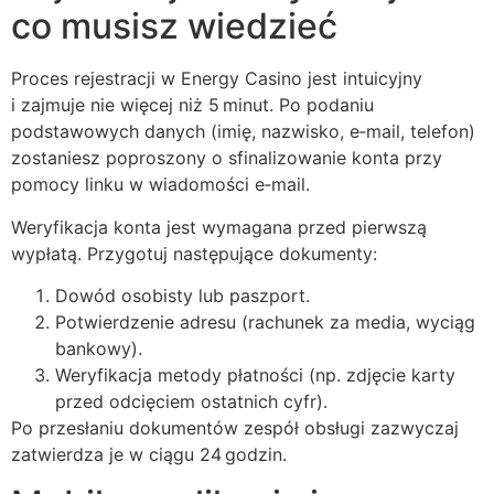
co musisz wiedzieć
Proces rejestracji w Energy Casino jest intuicyjny
i zajmuje nie więcej niż 5 minut. Po podaniu
podstawowych danych (imię, nazwisko, e‑mail, telefon)
zostaniesz poproszony o sfinalizowanie konta przy
pomocy linku w wiadomości e‑mail.
Weryfikacja konta jest wymagana przed pierwszą
wypłatą. Przygotuj następujące dokumenty:
Dowód osobisty lub paszport.
Potwierdzenie adresu (rachunek za media, wyciąg
bankowy).
Weryfikacja metody płatności (np. zdjęcie karty
przed odcięciem ostatnich cyfr).
Po przesłaniu dokumentów zespół obsługi zazwyczaj
zatwierdza je w ciągu 24 godzin.