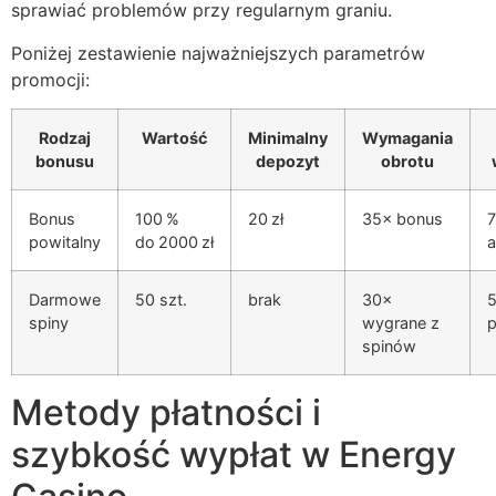
sprawiać problemów przy regularnym graniu.
Poniżej zestawienie najważniejszych parametrów
promocji:
Rodzaj
Wartość
Minimalny
Wymagania
bonusu
depozyt
obrotu
Bonus
100 %
20 zł
35× bonus
7
powitalny
do 2000 zł
a
Darmowe
50 szt.
brak
30×
5
spiny
wygrane z
p
spinów
Metody płatności i
szybkość wypłat w Energy