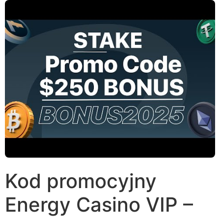
Kod promocyjny
Energy Casino VIP –