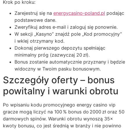
Krok po kroku:
Zarejestruj się na
energycasino-poland.pl
podając
podstawowe dane.
Zweryfikuj adres e‑mail i zaloguj się ponownie.
W sekcji „Kasyno” znajdź pole „Kod promocyjny”
i wklej otrzymany kod.
Dokonaj pierwszego depozytu spełniając
minimalny próg (zazwyczaj 20 zł).
Bonus zostanie automatycznie przyznany i będzie
widoczny w Twoim pasku bonusowym.
Szczegóły oferty – bonus
powitalny i warunki obrotu
Po wpisaniu kodu promocyjnego energy casino vip
gracze mogą liczyć na 100 % bonus do 2000 zł oraz 50
darmowych spinów. Warunki obrotu wynoszą 35×
kwoty bonusu, co jest średnią w branży i nie powinno