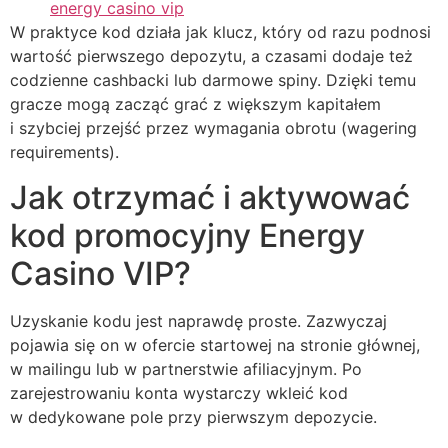
energy casino vip
W praktyce kod działa jak klucz, który od razu podnosi
wartość pierwszego depozytu, a czasami dodaje też
codzienne cashbacki lub darmowe spiny. Dzięki temu
gracze mogą zacząć grać z większym kapitałem
i szybciej przejść przez wymagania obrotu (wagering
requirements).
Jak otrzymać i aktywować
kod promocyjny Energy
Casino VIP?
Uzyskanie kodu jest naprawdę proste. Zazwyczaj
pojawia się on w ofercie startowej na stronie głównej,
w mailingu lub w partnerstwie afiliacyjnym. Po
zarejestrowaniu konta wystarczy wkleić kod
w dedykowane pole przy pierwszym depozycie.