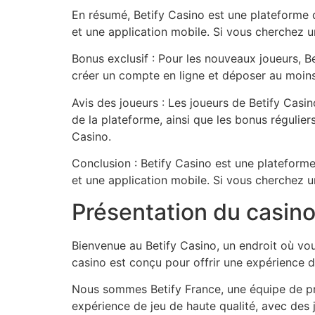
En résumé, Betify Casino est une plateforme de
et une application mobile. Si vous cherchez un
Bonus exclusif : Pour les nouveaux joueurs, 
créer un compte en ligne et déposer au moins 
Avis des joueurs : Les joueurs de Betify Casino 
de la plateforme, ainsi que les bonus régulier
Casino.
Conclusion : Betify Casino est une plateforme 
et une application mobile. Si vous cherchez un
Présentation du casino
Bienvenue au Betify Casino, un endroit où vou
casino est conçu pour offrir une expérience d
Nous sommes Betify France, une équipe de pr
expérience de jeu de haute qualité, avec des j