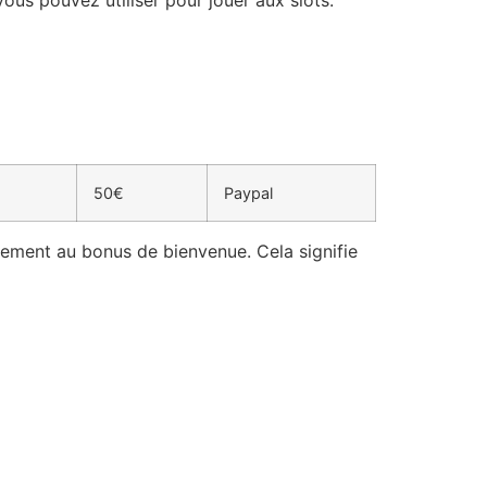
50€
Paypal
lement au bonus de bienvenue. Cela signifie