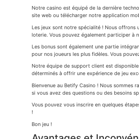
Notre casino est équipé de la dernière techno
site web ou télécharger notre application m
Les jeux sont notre spécialité ! Nous offrons
loterie. Vous pouvez également participer à 
Les bonus sont également une partie intégra
pour nos joueurs les plus fidèles. Vous pouve
Notre équipe de support client est disponib
déterminés à offrir une expérience de jeu exc
Bienvenue au Betify Casino ! Nous sommes ravi
si vous avez des questions ou des besoins sp
Vous pouvez vous inscrire en quelques étape
!
Bon jeu !
Avantages et Inconvén