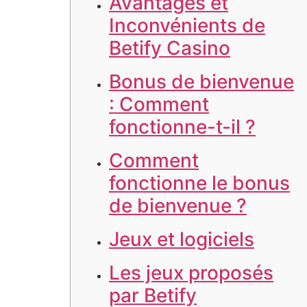
Avantages et
Inconvénients de
Betify Casino
Bonus de bienvenue
: Comment
fonctionne-t-il ?
Comment
fonctionne le bonus
de bienvenue ?
Jeux et logiciels
Les jeux proposés
par Betify