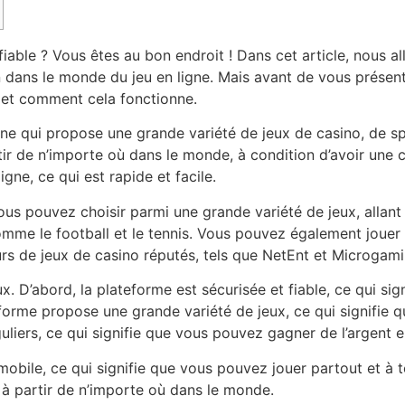
fiable ? Vous êtes au bon endroit ! Dans cet article, nous a
on dans le monde du jeu en ligne. Mais avant de vous présen
 et comment cela fonctionne.
gne qui propose une grande variété de jeux de casino, de sp
rtir de n’importe où dans le monde, à condition d’avoir une
ne, ce qui est rapide et facile.
us pouvez choisir parmi une grande variété de jeux, allant
comme le football et le tennis. Vous pouvez également jouer 
urs de jeux de casino réputés, tels que NetEnt et Microgami
 D’abord, la plateforme est sécurisée et fiable, ce qui sig
eforme propose une grande variété de jeux, ce qui signifie q
liers, ce qui signifie que vous pouvez gagner de l’argent e
mobile, ce qui signifie que vous pouvez jouer partout et à 
e à partir de n’importe où dans le monde.