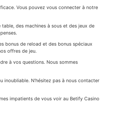
efficace. Vous pouvez vous connecter à notre
e table, des machines à sous et des jeux de
mpenses.
des bonus de reload et des bonus spéciaux
os offres de jeu.
ondre à vos questions. Nous sommes
u inoubliable. N’hésitez pas à nous contacter
es impatients de vous voir au Betify Casino