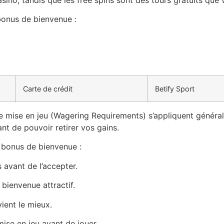
bonus de bienvenue :
Carte de crédit
Betify Sport
 de mise en jeu (Wagering Requirements) s’appliquent généra
t de pouvoir retirer vos gains.
 bonus de bienvenue :
 avant de l’accepter.
bienvenue attractif.
ient le mieux.
mise en jeu avant de jouer.