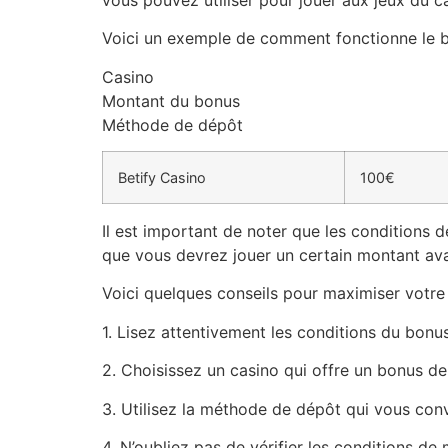
Voici un exemple de comment fonctionne le 
Casino
Montant du bonus
Méthode de dépôt
Betify Casino
100€
Il est important de noter que les conditions
que vous devrez jouer un certain montant avan
Voici quelques conseils pour maximiser votre
1. Lisez attentivement les conditions du bonus
2. Choisissez un casino qui offre un bonus de 
3. Utilisez la méthode de dépôt qui vous conv
4. N’oubliez pas de vérifier les conditions de 