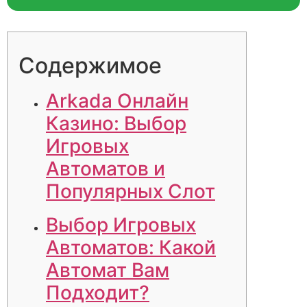
Содержимое
Arkada Онлайн
Казино: Выбор
Игровых
Автоматов и
Популярных Слот
Выбор Игровых
Автоматов: Какой
Автомат Вам
Подходит?