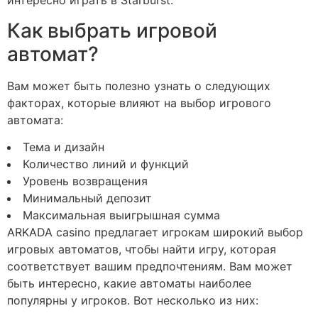
интересно играть в Starburst.
Как выбрать игровой
автомат?
Вам может быть полезно узнать о следующих
факторах, которые влияют на выбор игрового
автомата:
Тема и дизайн
Количество линий и функций
Уровень возвращения
Минимальный депозит
Максимальная выигрышная сумма
ARKADA casino предлагает игрокам широкий выбор
игровых автоматов, чтобы найти игру, которая
соответствует вашим предпочтениям. Вам может
быть интересно, какие автоматы наиболее
популярны у игроков. Вот несколько из них: