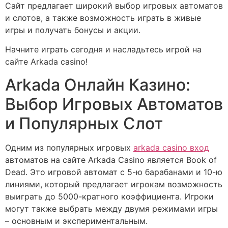
Сайт предлагает широкий выбор игровых автоматов
и слотов, а также возможность играть в живые
игры и получать бонусы и акции.
Начните играть сегодня и насладьтесь игрой на
сайте Arkada casino!
Arkada Онлайн Казино:
Выбор Игровых Автоматов
и Популярных Слот
Одним из популярных игровых
arkada casino вход
автоматов на сайте Arkada Casino является Book of
Dead. Это игровой автомат с 5-ю барабанами и 10-ю
линиями, который предлагает игрокам возможность
выиграть до 5000-кратного коэффициента. Игроки
могут также выбрать между двумя режимами игры
– основным и экспериментальным.