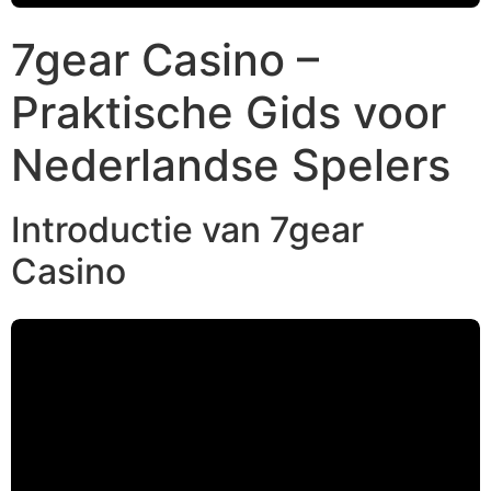
7gear Casino –
Praktische Gids voor
Nederlandse Spelers
Introductie van 7gear
Casino