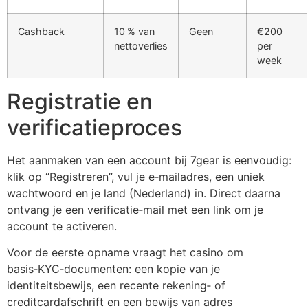
Cashback
10 % van
Geen
€200
nettoverlies
per
week
Registratie en
verificatieproces
Het aanmaken van een account bij 7gear is eenvoudig:
klik op “Registreren”, vul je e‑mailadres, een uniek
wachtwoord en je land (Nederland) in. Direct daarna
ontvang je een verificatie‑mail met een link om je
account te activeren.
Voor de eerste opname vraagt het casino om
basis‑KYC‑documenten: een kopie van je
identiteitsbewijs, een recente rekening‑ of
creditcardafschrift en een bewijs van adres