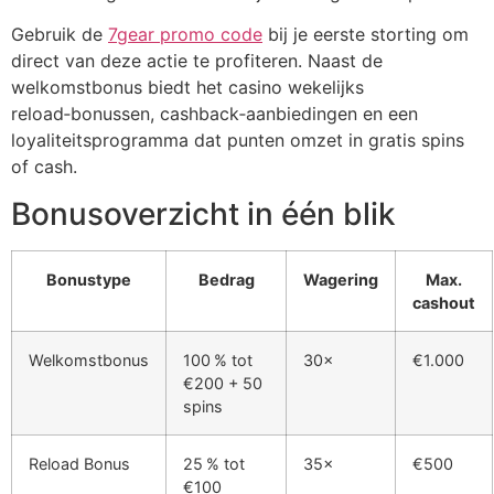
Gebruik de
7gear promo code
bij je eerste storting om
direct van deze actie te profiteren. Naast de
welkomstbonus biedt het casino wekelijks
reload‑bonussen, cashback‑aanbiedingen en een
loyaliteitsprogramma dat punten omzet in gratis spins
of cash.
Bonusoverzicht in één blik
Bonustype
Bedrag
Wagering
Max.
cashout
Welkomstbonus
100 % tot
30×
€1.000
€200 + 50
spins
Reload Bonus
25 % tot
35×
€500
€100