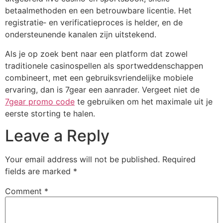
betaalmethoden en een betrouwbare licentie. Het
registratie‑ en verificatieproces is helder, en de
ondersteunende kanalen zijn uitstekend.
Als je op zoek bent naar een platform dat zowel
traditionele casinospellen als sportweddenschappen
combineert, met een gebruiksvriendelijke mobiele
ervaring, dan is 7gear een aanrader. Vergeet niet de
7gear promo code
te gebruiken om het maximale uit je
eerste storting te halen.
Leave a Reply
Your email address will not be published.
Required
fields are marked
*
Comment
*