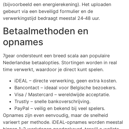
(bijvoorbeeld een energierekening). Het uploaden
gebeurt via een beveiligd formulier en de
verwerkingstijd bedraagt meestal 24‑48 uur.
Betaalmethoden en
opnames
7gear ondersteunt een breed scala aan populaire
Nederlandse betaalopties. Stortingen worden in real
time verwerkt, waardoor je direct kunt spelen.
iDEAL – directe verwerking, geen extra kosten.
Bancontact – ideaal voor Belgische bezoekers.
Visa / Mastercard – wereldwijde acceptatie.
Trustly – snelle bankoverschrijving.
PayPal – veilig en bekend bij veel spelers.
Opnames zijn even eenvoudig, maar de snelheid
varieert per methode. iDEAL‑opnames worden meestal
binnen 1–2 werkdagen goedgekeurd, terwijl e‑wallets