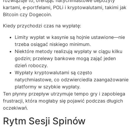
rozwiązuje to, oferując natychmiastowe depozyty
kartami, e‑portfelami, POLi i kryptowalutami, takimi jak
Bitcoin czy Dogecoin.
Kiedy przychodzi czas na wypłatę:
Limity wypłat w kasynie są hojnie ustawione—nie
trzeba osiągać niskiego minimum.
Niektóre metody realizują wypłaty w ciągu kilku
godzin; przelewy bankowe mogą zająć jeden
dzień roboczy.
Wypłaty kryptowalutami są często
natychmiastowe, co odzwierciedla zaangażowanie
platformy w szybkie wypłaty.
Ten płynny przepływ utrzymuje tempo gry i zapobiega
frustracji, która mogłaby się pojawić podczas długich
oczekiwań.
Rytm Sesji Spinów