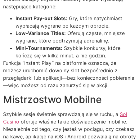
następujące kategorie:
Instant Pay‑out Slots:
Gry, które natychmiast
wypłacają wygrane po każdym obrocie.
Low‑Variance Titles:
Oferują częste, mniejsze
wygrane, które podtrzymują adrenalinę.
Mini‑Tournaments:
Szybkie konkursy, które
kończą się w kilka minut, a nie godzin.
Funkcja “Instant Play” na platformie oznacza, że
możesz uruchomić dowolny slot bezpośrednio z
przeglądarki lub aplikacji—bez konieczności pobierania
—więc możesz od razu zanurzyć się w akcji.
Mistrzostwo Mobilne
Szybkie sesje świetnie sprawdzają się w ruchu, a
Sol
Casino
oferuje właśnie takie doświadczenie mobilne.
Niezależnie od tego, czy jesteś w pociągu, czy czekasz
na kawę, aplikacje na iOS i Android pozwalają na obroty