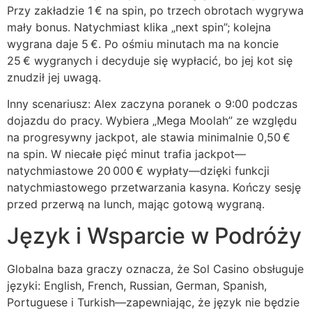
Przy zakładzie 1 € na spin, po trzech obrotach wygrywa
mały bonus. Natychmiast klika „next spin”; kolejna
wygrana daje 5 €. Po ośmiu minutach ma na koncie
25 € wygranych i decyduje się wypłacić, bo jej kot się
znudził jej uwagą.
Inny scenariusz: Alex zaczyna poranek o 9:00 podczas
dojazdu do pracy. Wybiera „Mega Moolah” ze względu
na progresywny jackpot, ale stawia minimalnie 0,50 €
na spin. W niecałe pięć minut trafia jackpot—
natychmiastowe 20 000 € wypłaty—dzięki funkcji
natychmiastowego przetwarzania kasyna. Kończy sesję
przed przerwą na lunch, mając gotową wygraną.
Język i Wsparcie w Podróży
Globalna baza graczy oznacza, że Sol Casino obsługuje
języki: English, French, Russian, German, Spanish,
Portuguese i Turkish—zapewniając, że język nie będzie