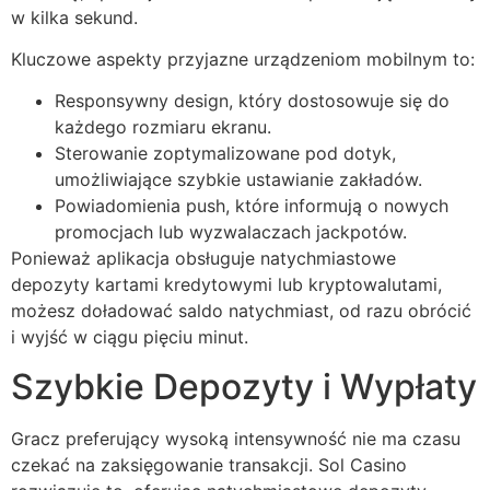
w kilka sekund.
Kluczowe aspekty przyjazne urządzeniom mobilnym to:
Responsywny design, który dostosowuje się do
każdego rozmiaru ekranu.
Sterowanie zoptymalizowane pod dotyk,
umożliwiające szybkie ustawianie zakładów.
Powiadomienia push, które informują o nowych
promocjach lub wyzwalaczach jackpotów.
Ponieważ aplikacja obsługuje natychmiastowe
depozyty kartami kredytowymi lub kryptowalutami,
możesz doładować saldo natychmiast, od razu obrócić
i wyjść w ciągu pięciu minut.
Szybkie Depozyty i Wypłaty
Gracz preferujący wysoką intensywność nie ma czasu
czekać na zaksięgowanie transakcji. Sol Casino