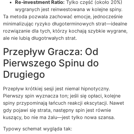
Re‑investment Ratio:
Tylko część (około 20%)
wygranych jest reinwestowana w kolejne spiny.
Ta metoda pozwala zachować emocje, jednocześnie
minimalizując ryzyko długoterminowych strat—idealne
rozwiązanie dla tych, którzy kochają szybkie wygrane,
ale nie lubią długotrwałych strat.
Przepływ Gracza: Od
Pierwszego Spinu do
Drugiego
Przepływ krótkiej sesji jest niemal hipnotyczny.
Pierwszy spin wyznacza ton; jeśli się opłaci, kolejne
spiny przypominają łańcuch reakcji ekscytacji. Nawet
gdy pojawi się strata, następny spin jest równie
kuszący, bo nie ma żalu—jest tylko nowa szansa.
Typowy schemat wygląda tak: