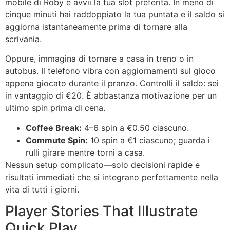
mobile di Roby e avvii la tua slot preferita. In meno di
cinque minuti hai raddoppiato la tua puntata e il saldo si
aggiorna istantaneamente prima di tornare alla
scrivania.
Oppure, immagina di tornare a casa in treno o in
autobus. Il telefono vibra con aggiornamenti sul gioco
appena giocato durante il pranzo. Controlli il saldo: sei
in vantaggio di €20. È abbastanza motivazione per un
ultimo spin prima di cena.
Coffee Break:
4–6 spin a €0.50 ciascuno.
Commute Spin:
10 spin a €1 ciascuno; guarda i
rulli girare mentre torni a casa.
Nessun setup complicato—solo decisioni rapide e
risultati immediati che si integrano perfettamente nella
vita di tutti i giorni.
Player Stories That Illustrate
Quick Play