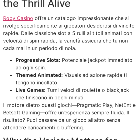
the Thrill Alive
Roby Casino
offre un catalogo impressionante che si
rivolge specificamente ai giocatori desiderosi di vincite
rapide. Dalle classiche slot a 5 rulli ai titoli animati con
velocità di spin rapida, la varietà assicura che tu non
cada mai in un periodo di noia.
Progressive Slots:
Potenziale jackpot immediato
ad ogni spin.
Themed Animated:
Visuals ad azione rapida ti
tengono incollato.
Live Games:
Turni veloci di roulette o blackjack
che finiscono in pochi minuti.
Il motore dietro questi giochi—Pragmatic Play, NetEnt e
Betsoft Gaming—offre un’esperienza sempre fluida. Il
risultato? Puoi passare da un gioco all’altro senza
attendere caricamenti o buffering.