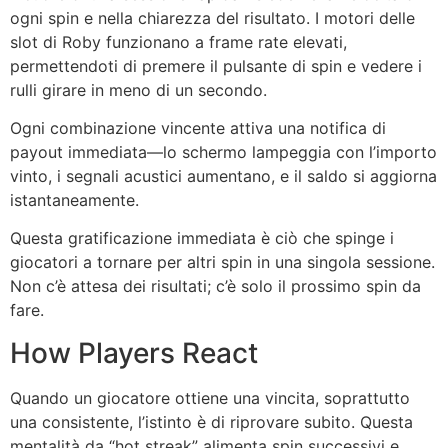
ogni spin e nella chiarezza del risultato. I motori delle
slot di Roby funzionano a frame rate elevati,
permettendoti di premere il pulsante di spin e vedere i
rulli girare in meno di un secondo.
Ogni combinazione vincente attiva una notifica di
payout immediata—lo schermo lampeggia con l’importo
vinto, i segnali acustici aumentano, e il saldo si aggiorna
istantaneamente.
Questa gratificazione immediata è ciò che spinge i
giocatori a tornare per altri spin in una singola sessione.
Non c’è attesa dei risultati; c’è solo il prossimo spin da
fare.
How Players React
Quando un giocatore ottiene una vincita, soprattutto
una consistente, l’istinto è di riprovare subito. Questa
mentalità da “hot streak” alimenta spin successivi e