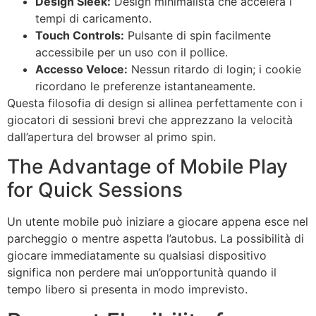
Design Sleek:
Design minimalista che accelera i
tempi di caricamento.
Touch Controls:
Pulsante di spin facilmente
accessibile per un uso con il pollice.
Accesso Veloce:
Nessun ritardo di login; i cookie
ricordano le preferenze istantaneamente.
Questa filosofia di design si allinea perfettamente con i
giocatori di sessioni brevi che apprezzano la velocità
dall’apertura del browser al primo spin.
The Advantage of Mobile Play
for Quick Sessions
Un utente mobile può iniziare a giocare appena esce nel
parcheggio o mentre aspetta l’autobus. La possibilità di
giocare immediatamente su qualsiasi dispositivo
significa non perdere mai un’opportunità quando il
tempo libero si presenta in modo imprevisto.