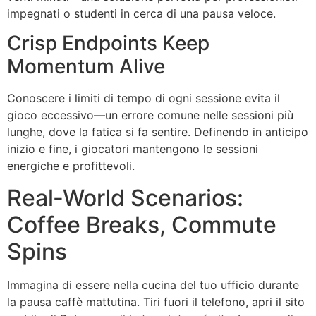
impegnati o studenti in cerca di una pausa veloce.
Crisp Endpoints Keep
Momentum Alive
Conoscere i limiti di tempo di ogni sessione evita il
gioco eccessivo—un errore comune nelle sessioni più
lunghe, dove la fatica si fa sentire. Definendo in anticipo
inizio e fine, i giocatori mantengono le sessioni
energiche e profittevoli.
Real‑World Scenarios:
Coffee Breaks, Commute
Spins
Immagina di essere nella cucina del tuo ufficio durante
la pausa caffè mattutina. Tiri fuori il telefono, apri il sito