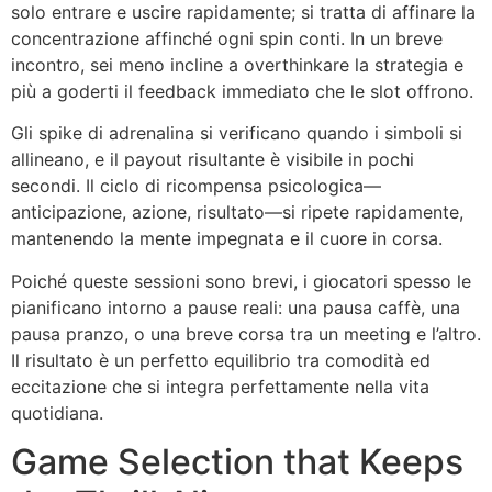
solo entrare e uscire rapidamente; si tratta di affinare la
concentrazione affinché ogni spin conti. In un breve
incontro, sei meno incline a overthinkare la strategia e
più a goderti il feedback immediato che le slot offrono.
Gli spike di adrenalina si verificano quando i simboli si
allineano, e il payout risultante è visibile in pochi
secondi. Il ciclo di ricompensa psicologica—
anticipazione, azione, risultato—si ripete rapidamente,
mantenendo la mente impegnata e il cuore in corsa.
Poiché queste sessioni sono brevi, i giocatori spesso le
pianificano intorno a pause reali: una pausa caffè, una
pausa pranzo, o una breve corsa tra un meeting e l’altro.
Il risultato è un perfetto equilibrio tra comodità ed
eccitazione che si integra perfettamente nella vita
quotidiana.
Game Selection that Keeps