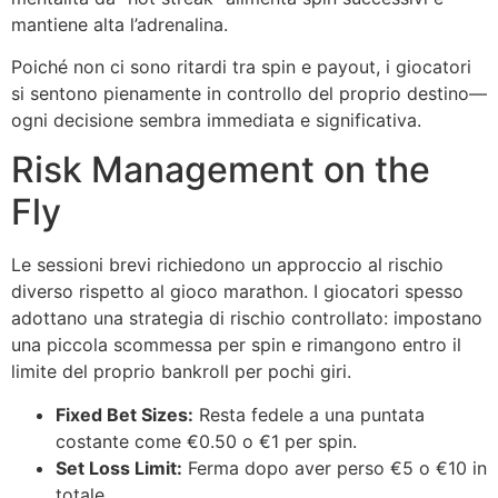
mantiene alta l’adrenalina.
Poiché non ci sono ritardi tra spin e payout, i giocatori
si sentono pienamente in controllo del proprio destino—
ogni decisione sembra immediata e significativa.
Risk Management on the
Fly
Le sessioni brevi richiedono un approccio al rischio
diverso rispetto al gioco marathon. I giocatori spesso
adottano una strategia di rischio controllato: impostano
una piccola scommessa per spin e rimangono entro il
limite del proprio bankroll per pochi giri.
Fixed Bet Sizes:
Resta fedele a una puntata
costante come €0.50 o €1 per spin.
Set Loss Limit:
Ferma dopo aver perso €5 o €10 in
totale.