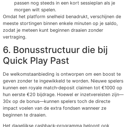
passen nog steeds in een kort sessieplan als je
morgen wilt spelen.
Omdat het platform snelheid benadrukt, verschijnen de
meeste stortingen binnen enkele minuten op je saldo,
zodat je meteen kunt beginnen draaien zonder
vertraging.
6. Bonusstructuur die bij
Quick Play Past
De welkomstaanbieding is ontworpen om een boost te
geven zonder te ingewikkeld te worden. Nieuwe spelers
kunnen een royale match‑deposit claimen tot €1000 op
hun eerste €20 bijdrage. Hoewel er inzetvereisten zijn—
30x op de bonus—kunnen spelers toch de directe
impact voelen van de extra fondsen wanneer ze
beginnen te draaien.
Het dagelijkse cashback-programma beloont ook