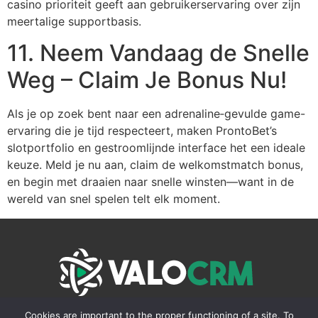
casino prioriteit geeft aan gebruikerservaring over zijn
meertalige supportbasis.
11. Neem Vandaag de Snelle
Weg – Claim Je Bonus Nu!
Als je op zoek bent naar een adrenaline‑gevulde game-
ervaring die je tijd respecteert, maken ProntoBet’s
slotportfolio en gestroomlijnde interface het een ideale
keuze. Meld je nu aan, claim de welkomstmatch bonus,
en begin met draaien naar snelle winsten—want in de
wereld van snel spelen telt elk moment.
231 Rue Saint-Honore, 75001 Paris
Cookies are important to the proper functioning of a site. To