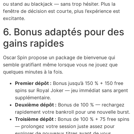
ou stand au blackjack — sans trop hésiter. Plus la
fenêtre de décision est courte, plus l’expérience est
excitante.
6. Bonus adaptés pour des
gains rapides
Oscar Spin propose un package de bienvenue qui
semble gratifiant même lorsque vous ne jouez que
quelques minutes à la fois.
Premier dépôt :
Bonus jusqu’à 150 % + 150 free
spins sur Royal Joker — jeu immédiat sans argent
supplémentaire.
Deuxième dépôt :
Bonus de 100 % — rechargez
rapidement votre bankroll pour une nouvelle burst.
Troisième dépôt :
Bonus de 100 % + 75 free spins
— prolongez votre session juste assez pour
explorer de nouveaux titres avant de vous