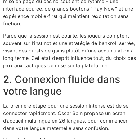
mise en page du casino soutient ce rythme – une
interface épurée, de grands boutons “Play Now” et une
expérience mobile-first qui maintient l’excitation sans
friction.
Parce que la session est courte, les joueurs comptent
souvent sur l’instinct et une stratégie de bankroll serrée,
visant des bursts de gains plutôt qu’une accumulation à
long terme. Cet état d’esprit influence tout, du choix des
jeux aux tactiques de mise sur la plateforme.
2. Connexion fluide dans
votre langue
La première étape pour une session intense est de se
connecter rapidement. Oscar Spin propose un écran
d’accueil multilingue en 26 langues, pour commencer
dans votre langue maternelle sans confusion.