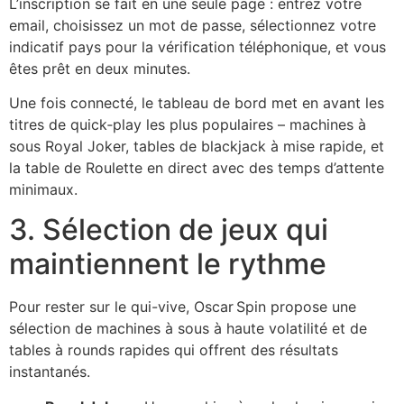
L’inscription se fait en une seule page : entrez votre
email, choisissez un mot de passe, sélectionnez votre
indicatif pays pour la vérification téléphonique, et vous
êtes prêt en deux minutes.
Une fois connecté, le tableau de bord met en avant les
titres de quick‑play les plus populaires – machines à
sous Royal Joker, tables de blackjack à mise rapide, et
la table de Roulette en direct avec des temps d’attente
minimaux.
3. Sélection de jeux qui
maintiennent le rythme
Pour rester sur le qui-vive, Oscar Spin propose une
sélection de machines à sous à haute volatilité et de
tables à rounds rapides qui offrent des résultats
instantanés.