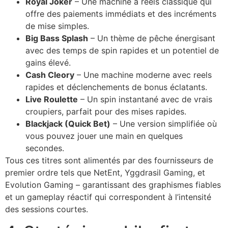
Royal Joker
– Une machine à reels classique qui
offre des paiements immédiats et des incréments
de mise simples.
Big Bass Splash
– Un thème de pêche énergisant
avec des temps de spin rapides et un potentiel de
gains élevé.
Cash Cleory
– Une machine moderne avec reels
rapides et déclenchements de bonus éclatants.
Live Roulette
– Un spin instantané avec de vrais
croupiers, parfait pour des mises rapides.
Blackjack (Quick Bet)
– Une version simplifiée où
vous pouvez jouer une main en quelques
secondes.
Tous ces titres sont alimentés par des fournisseurs de
premier ordre tels que NetEnt, Yggdrasil Gaming, et
Evolution Gaming – garantissant des graphismes fiables
et un gameplay réactif qui correspondent à l’intensité
des sessions courtes.