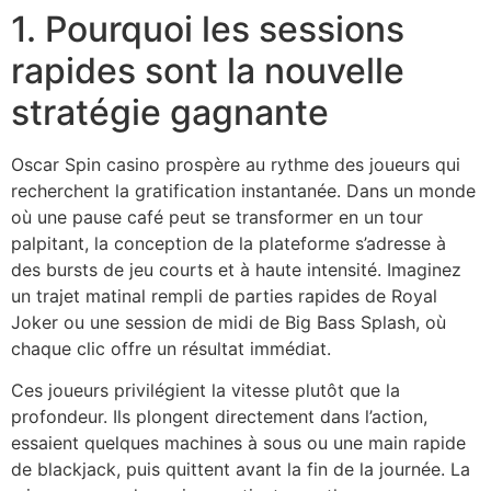
1. Pourquoi les sessions
rapides sont la nouvelle
stratégie gagnante
Oscar Spin casino prospère au rythme des joueurs qui
recherchent la gratification instantanée. Dans un monde
où une pause café peut se transformer en un tour
palpitant, la conception de la plateforme s’adresse à
des bursts de jeu courts et à haute intensité. Imaginez
un trajet matinal rempli de parties rapides de Royal
Joker ou une session de midi de Big Bass Splash, où
chaque clic offre un résultat immédiat.
Ces joueurs privilégient la vitesse plutôt que la
profondeur. Ils plongent directement dans l’action,
essaient quelques machines à sous ou une main rapide
de blackjack, puis quittent avant la fin de la journée. La