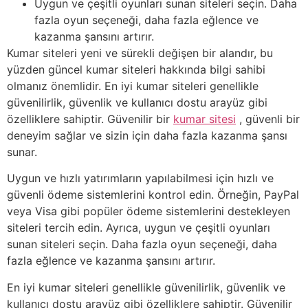
Uygun ve çeşitli oyunları sunan siteleri seçin. Daha
fazla oyun seçeneği, daha fazla eğlence ve
kazanma şansını artırır.
Kumar siteleri yeni ve sürekli değişen bir alandır, bu
yüzden güncel kumar siteleri hakkında bilgi sahibi
olmanız önemlidir. En iyi kumar siteleri genellikle
güvenilirlik, güvenlik ve kullanıcı dostu arayüz gibi
özelliklere sahiptir. Güvenilir bir
kumar sitesi
, güvenli bir
deneyim sağlar ve sizin için daha fazla kazanma şansı
sunar.
Uygun ve hızlı yatırımların yapılabilmesi için hızlı ve
güvenli ödeme sistemlerini kontrol edin. Örneğin, PayPal
veya Visa gibi popüler ödeme sistemlerini destekleyen
siteleri tercih edin. Ayrıca, uygun ve çeşitli oyunları
sunan siteleri seçin. Daha fazla oyun seçeneği, daha
fazla eğlence ve kazanma şansını artırır.
En iyi kumar siteleri genellikle güvenilirlik, güvenlik ve
kullanıcı dostu arayüz gibi özelliklere sahiptir. Güvenilir