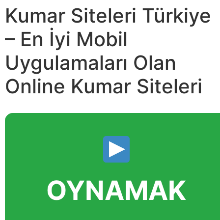
Kumar Siteleri Türkiye
– En İyi Mobil
Uygulamaları Olan
Online Kumar Siteleri
OYNAMAK