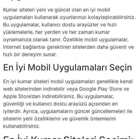
Kumar siteleri yeni ve güncel olan en iyi mobil
uygulamaları kullanarak oyunlarınızı kolaylaştırabilirsiniz.
Bu uygulamalar, kullanıcı dostu arayüzler ve hızlı
yüklemelerle, her yerden ve her zaman kumar
oynamanıza olanak tanır. Özellikle mobil uygulamalar,
internet bağlantısı gerektiren sitelerden daha güvenli ve
hızlı bir deneyim sunar.
En İyi Mobil Uygulamaları Seçin
En iyi kumar siteleri mobil uygulamaları genellikle kendi
web sitelerinden indirebilir veya Google Play Store ve
Apple Store’dan indirebilirsiniz. Bu uygulamalar,
güvenliği ve kullanıcı dostu arayüzü açısından en
iyilerdir. Ayrıca, uygulamaların güncel güncellemeleri ile
sitelerin yeni özelliklerini ve güvenlik önlemlerini
kullanabilirsiniz.