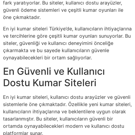
fark yaratıyorlar. Bu siteler, kullanıcı dostu arayüzler,
güvenli ödeme sistemleri ve çeşitli kumar oyunları ile
öne çıkmaktadır.
En iyi kumar siteleri Türkiye’de, kullanıcıların ihtiyaçlarına
ve tercihlerine göre çeşitli kumar oyunları sunuyorlar. Bu
siteler, güvenliği ve kullanıcı deneyimini önceliğe
çıkarmakta ve bu sayede kullanıcıların güvenle
oynayabilecekleri bir ortam sağlıyorlar.
En Güvenli ve Kullanıcı
Dostu Kumar Siteleri
En iyi kumar siteleri, kullanıcı dostu arayüzler ve güvenli
sistemlerle öne çıkmaktadır. Özellikle yeni kumar siteleri,
kullanıcıların ihtiyaçlarına ve beklentilere uygun olarak
tasarlanmıştır. Bu siteler, kullanıcıların güvenli bir
ortamda oynayabilecekleri modern ve kullanıcı dostu
platformlar sunar.