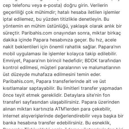
cep telefonu veya e-posta) doğru girin. Verilerin
geçerliliği çok mühimdir; hatalı hesaba iletilen işlemler
iptal edilemez, bu yüzden titizlikle denetleyin. Bu
yöntemin en mühim üstünlüğü, yaklaşık olarak anlık bir
süreçtir. Paribahis.com onayından sonra, miktar birkaç
dakika içinde Papara hesabınıza geçer. Bu hız, acele
nakit beklentileri için önemli rahatlık sağlar. Papara’nın
mobil uygulaması ile işlemler kolayca takip edilebilir.
Emniyet, Papara’nın birincil hedefidir; BDDK tarafından
kontrol edilmesi, müşteri paralarının ve malumatlarının
üst düzeyde muhafaza edilmesini temin eder.
Paribahis.com, Papara transferlerinde alt ve üst
kısıtlamalar saptayabilir. Bu limitleri transfer yapmadan
önce teyit etmek gereklidir. Detaylara site’nin fon
transferi sayfasından ulaşabilirsiniz. Papara üzerinden
alınan miktarı kartınızla ATM’lerden para çekebilir,
internet alışverişlerinde değerlendirebilir veya başka bir
banka hesabına transfer edebilirsiniz. Bu esneklik,