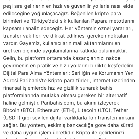
peşi sıra gelirlerin en hızlı ve güvenilir yollarla nasıl elde
edileceğine yoğunlaşacağız. Beğenilen kripto para
birimleri ve Türkiye’deki sık kullanılan Papara metotlarını
kapsamlı analiz edeceğiz. Her yöntemin öznel yararları,
transfer vakitleri ve dikkat edilmesi gereken noktaları
vardır. Gayemiz, kullanıcıların mali aktarımlarını en
üretken biçimde uygulamalarına katkıda bulunmaktır.
Gelin, bu platform ortamında kazançlarınızı nakde
çevirmenin en pratik ve hızlı yollarını birlikte keşfedelim.
Dijital Para Alma Yöntemleri: Seriliğin ve Korumanın Yeni
Adresi Paribahis’te Kripto para türleri, internet üzerinden
finansal işlemlerde hız ve gizlilik sunarak bahis
platformlarında mutlaka olması gereken bir alternatif
haline gelmiştir. Paribahis.com, bu akımı izleyerek
Bitcoin (BTC), Ethereum (ETH), Litecoin (LTC), Tether
(USDT) gibi sevilen dijital varlıklarla fon transferi imkanı
sağlar. Bu yöntem, eskimiş bankacılığa göre daha süratli
ve daha uygun işlem ücretlidir. Kripto ile gelirlerinizi