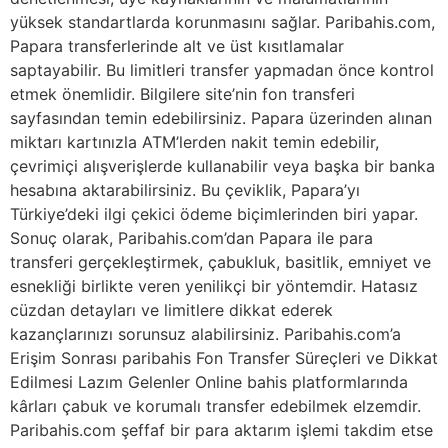
yüksek standartlarda korunmasını sağlar. Paribahis.com,
Papara transferlerinde alt ve üst kısıtlamalar
saptayabilir. Bu limitleri transfer yapmadan önce kontrol
etmek önemlidir. Bilgilere site’nin fon transferi
sayfasından temin edebilirsiniz. Papara üzerinden alınan
miktarı kartınızla ATM’lerden nakit temin edebilir,
çevrimiçi alışverişlerde kullanabilir veya başka bir banka
hesabına aktarabilirsiniz. Bu çeviklik, Papara’yı
Türkiye’deki ilgi çekici ödeme biçimlerinden biri yapar.
Sonuç olarak, Paribahis.com’dan Papara ile para
transferi gerçekleştirmek, çabukluk, basitlik, emniyet ve
esnekliği birlikte veren yenilikçi bir yöntemdir. Hatasız
cüzdan detayları ve limitlere dikkat ederek
kazançlarınızı sorunsuz alabilirsiniz. Paribahis.com’a
Erişim Sonrası paribahis Fon Transfer Süreçleri ve Dikkat
Edilmesi Lazım Gelenler Online bahis platformlarında
kârları çabuk ve korumalı transfer edebilmek elzemdir.
Paribahis.com şeffaf bir para aktarım işlemi takdim etse