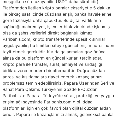
meşgulken süre uzayabilir, USDT daha süratlidir).
Platformdan iletilen kripto paralar ekseriyetle 5 dakika
ile birkaç saat içinde cüzdana erişir, banka havalelerine
göre fazlasıyla daha çabuktur. Bu dijital varlıkların
sağladığı mahremiyet, işlemler blok zincirinde işlenmiş
olsa da şahıs verilerini direkt bağlantılı kılmaz.
Paribahis.com, kripto transferlerinde spesifik sınırlar
uygulayabilir; bu limitleri siteye güncel erişim adresinden
teyit etmek gereklidir. Kur dalgalanmaları göz önüne
alınsa da bu platform en güncel kurları tercih eder.
Kripto para ile transfer, sürat, emniyet ve sırdaşlığı
birlikte veren modern bir alternatiftir. Doğru cüzdan
adresi ve kısıtlamalara riayet ederek kazançlarınızı
problemsız temin edebilirsiniz. Papara Üzerinden Seri ve
Rahat Para Çekimi: Türkiye’nin Gözde E-Cüzdanı
Paribahis’te Papara, Türkiye’de sürat, pratikliği ve yaygın
erişim ağı sayesinde Paribahis.com gibi iddaa
platformları için en çok favori olan dijital cüzdanlardan
biridir. Papara ile kazançlarınızı almak, geleneksel banka