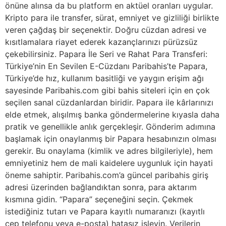
önüne alınsa da bu platform en aktüel oranları uygular.
Kripto para ile transfer, sürat, emniyet ve gizliliği birlikte
veren çağdaş bir seçenektir. Doğru cüzdan adresi ve
kısıtlamalara riayet ederek kazançlarınızı pürüzsüz
çekebilirsiniz. Papara İle Seri ve Rahat Para Transferi:
Türkiye’nin En Sevilen E-Cüzdanı Paribahis’te Papara,
Türkiye’de hız, kullanım basitliği ve yaygın erişim ağı
sayesinde Paribahis.com gibi bahis siteleri için en çok
seçilen sanal cüzdanlardan biridir. Papara ile kârlarınızı
elde etmek, alışılmış banka göndermelerine kıyasla daha
pratik ve genellikle anlık gerçekleşir. Gönderim adımına
başlamak için onaylanmış bir Papara hesabınızın olması
gerekir. Bu onaylama (kimlik ve adres bilgileriyle), hem
emniyetiniz hem de mali kaidelere uygunluk için hayati
öneme sahiptir. Paribahis.com’a güncel paribahis giriş
adresi üzerinden bağlandıktan sonra, para aktarım
kısmına gidin. “Papara” seçeneğini seçin. Çekmek
istediğiniz tutarı ve Papara kayıtlı numaranızı (kayıtlı
cep telefonu veya e-posta) hatasız işleyin. Verilerin