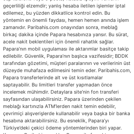
geçerliliği elzemdir; yanlış hesaba iletilen işlemler iptal
edilemez, bu yüzden dikkatlice kontrol edin. Bu
yöntemin en önemli faydası, hemen hemen anında işlem
zamanıdır. Paribahis.com onayından sonra, meblağ
birkaç dakika içinde Papara hesabınıza yansır. Bu sürat,
acele nakit beklentileri için önemli rahatlık sağlar.
Papara’nın mobil uygulaması ile aktarımlar basitçe takip
edilebilir. Güvenlik, Papara’nın başlıca vazifesidir; BDDK
tarafından gözetimi, müşteri paralarının ve verilerinin üst
düzeyde muhafaza edilmesini temin eder. Paribahis.com,
Papara transferlerinde alt ve üst kısıtlamalar
saptayabilir. Bu limitleri transfer yapmadan önce
incelemek mühimdir. Detaylara site’nin fon transferi
sayfasından ulaşabilirsiniz. Papara üzerinden çekilen
meblağı kartınızla ATM’lerden nakit temin edebilir,
çevrimiçi alışverişlerde kullanabilir veya başka bir banka
hesabına aktarabilirsiniz. Bu esneklik, Papara’yı
Türkiye’deki çekici ödeme yöntemlerinden biri yapar.