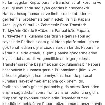
kurları uygular. Kripto para ile transfer, sürat, koruma ve
gizliliği aynı anda sağlayan çağdaş bir seçenektir.
Hatasız hesap numarası ve limitlere dikkat ederek
gelirlerinizi problemsız temin edebilirsiniz. Papara
Aracılığıyla Süratli ve Zahmetsiz Para Transferi:
Türkiye’nin Gözde E-Cüzdanı Paribahis’te Papara,
Türkiye’de hız, kullanım basitliği ve geniş kabul ağı
sayesinde Paribahis.com gibi iddaa platformları için en
çok tercih edilen dijital cüzdanlardan biridir. Papara ile
kârlarınızı elde etmek, alışılmış banka göndermelerine
kıyasla daha pratik ve genellikle anlık gerçekleşir.
Transfer sürecine başlamak için doğrulanmış bir Papara
hesabınızın bulunması şarttır. Bu onaylama (kimlik ve
adres bilgileriyle), hem emniyetiniz hem de parasal
kurallara riayet etmek amacıyla çok önemlidir.
Paribahis.com’a güncel paribahis giriş adresi üzerinden
erişim sağladıktan sonra, fon transferi bölümüne gidin.
“Papara” opsiyonunu tercih edin. Transfer etmek
istediğiniz meblağı ve Papara cüzdan numaranızı (kayıtlı