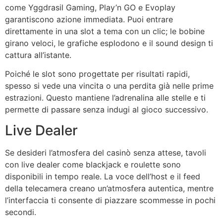
come Yggdrasil Gaming, Play’n GO e Evoplay
garantiscono azione immediata. Puoi entrare
direttamente in una slot a tema con un clic; le bobine
girano veloci, le grafiche esplodono e il sound design ti
cattura all’istante.
Poiché le slot sono progettate per risultati rapidi,
spesso si vede una vincita o una perdita già nelle prime
estrazioni. Questo mantiene l’adrenalina alle stelle e ti
permette di passare senza indugi al gioco successivo.
Live Dealer
Se desideri l’atmosfera del casinò senza attese, tavoli
con live dealer come blackjack e roulette sono
disponibili in tempo reale. La voce dell’host e il feed
della telecamera creano un’atmosfera autentica, mentre
l’interfaccia ti consente di piazzare scommesse in pochi
secondi.