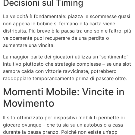
Decisioni sul Timing
La velocità è fondamentale: piazza le scommesse quasi
non appena le bobine si fermano o la carta viene
distribuita. Più breve è la pausa tra uno spin e l’altro, più
velocemente puoi recuperare da una perdita o
aumentare una vincita.
La maggior parte dei giocatori utilizza un “sentimento”
intuitivo piuttosto che strategie complesse – se una slot
sembra calda con vittorie ravvicinate, potrebbero
raddoppiare temporaneamente prima di passare oltre.
Momenti Mobile: Vincite in
Movimento
Il sito ottimizzato per dispositivi mobili ti permette di
giocare ovunque – che tu sia su un autobus o a casa
durante la pausa pranzo. Poiché non esiste un’app