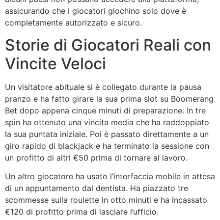
assicurando che i giocatori giochino solo dove è
completamente autorizzato e sicuro.
Storie di Giocatori Reali con
Vincite Veloci
Un visitatore abituale si è collegato durante la pausa
pranzo e ha fatto girare la sua prima slot su Boomerang
Bet dopo appena cinque minuti di preparazione. In tre
spin ha ottenuto una vincita media che ha raddoppiato
la sua puntata iniziale. Poi è passato direttamente a un
giro rapido di blackjack e ha terminato la sessione con
un profitto di altri €50 prima di tornare al lavoro.
Un altro giocatore ha usato l’interfaccia mobile in attesa
di un appuntamento dal dentista. Ha piazzato tre
scommesse sulla roulette in otto minuti e ha incassato
€120 di profitto prima di lasciare l’ufficio.