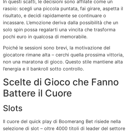
In questi scatti, le decisioni sono affilate come un
rasoio: scegli una piccola puntata, fai girare, aspetta il
risultato, e decidi rapidamente se continuare o
incassare. L’emozione deriva dalla possibilità che un
solo spin possa regalarti una vincita che trasforma
pochi euro in qualcosa di memorabile.
Poiché le sessioni sono brevi, la motivazione del
giocatore rimane alta – cerchi quella prossima vittoria,
non una maratona di gioco. Questo stile mantiene alta
l’energia e il bankroll sotto controllo.
Scelte di Gioco che Fanno
Battere il Cuore
Slots
Il cuore del quick play di Boomerang Bet risiede nella
selezione di slot – oltre 4000 titoli di leader del settore