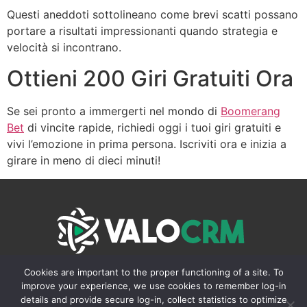
Questi aneddoti sottolineano come brevi scatti possano
portare a risultati impressionanti quando strategia e
velocità si incontrano.
Ottieni 200 Giri Gratuiti Ora
Se sei pronto a immergerti nel mondo di
Boomerang
Bet
di vincite rapide, richiedi oggi i tuoi giri gratuiti e
vivi l’emozione in prima persona. Iscriviti ora e inizia a
girare in meno di dieci minuti!
231 Rue Saint-Honore, 75001 Paris
Cookies are important to the proper functioning of a site. To
improve your experience, we use cookies to remember log-in
© Designed by ValoCRM SAS
details and provide secure log-in, collect statistics to optimize