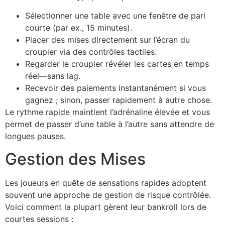
Sélectionner une table avec une fenêtre de pari
courte (par ex., 15 minutes).
Placer des mises directement sur l’écran du
croupier via des contrôles tactiles.
Regarder le croupier révéler les cartes en temps
réel—sans lag.
Recevoir des paiements instantanément si vous
gagnez ; sinon, passer rapidement à autre chose.
Le rythme rapide maintient l’adrénaline élevée et vous
permet de passer d’une table à l’autre sans attendre de
longues pauses.
Gestion des Mises
Les joueurs en quête de sensations rapides adoptent
souvent une approche de gestion de risque contrôlée.
Voici comment la plupart gèrent leur bankroll lors de
courtes sessions :