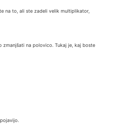
a to, ali ste zadeli velik multiplikator,
zmanjšati na polovico. Tukaj je, kaj boste
pojavijo.