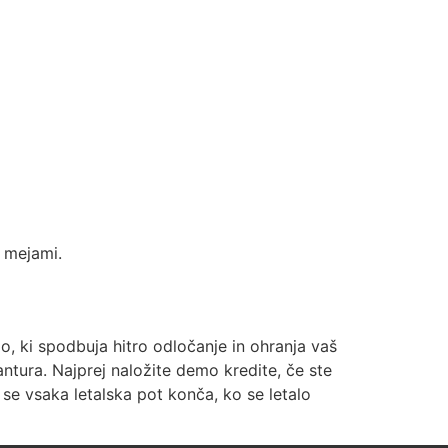
n mejami.
o, ki spodbuja hitro odločanje in ohranja vaš
ntura. Najprej naložite demo kredite, če ste
 se vsaka letalska pot konča, ko se letalo