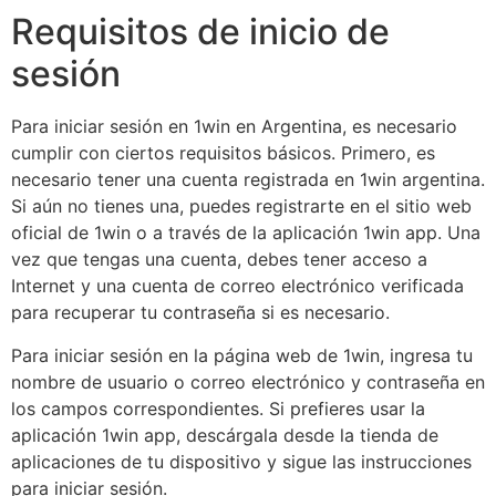
Requisitos de inicio de
sesión
Para iniciar sesión en 1win en Argentina, es necesario
cumplir con ciertos requisitos básicos. Primero, es
necesario tener una cuenta registrada en 1win argentina.
Si aún no tienes una, puedes registrarte en el sitio web
oficial de 1win o a través de la aplicación 1win app. Una
vez que tengas una cuenta, debes tener acceso a
Internet y una cuenta de correo electrónico verificada
para recuperar tu contraseña si es necesario.
Para iniciar sesión en la página web de 1win, ingresa tu
nombre de usuario o correo electrónico y contraseña en
los campos correspondientes. Si prefieres usar la
aplicación 1win app, descárgala desde la tienda de
aplicaciones de tu dispositivo y sigue las instrucciones
para iniciar sesión.