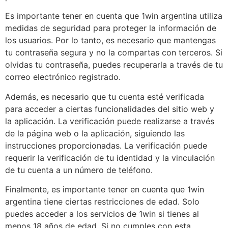
Es importante tener en cuenta que 1win argentina utiliza
medidas de seguridad para proteger la información de
los usuarios. Por lo tanto, es necesario que mantengas
tu contraseña segura y no la compartas con terceros. Si
olvidas tu contraseña, puedes recuperarla a través de tu
correo electrónico registrado.
Además, es necesario que tu cuenta esté verificada
para acceder a ciertas funcionalidades del sitio web y
la aplicación. La verificación puede realizarse a través
de la página web o la aplicación, siguiendo las
instrucciones proporcionadas. La verificación puede
requerir la verificación de tu identidad y la vinculación
de tu cuenta a un número de teléfono.
Finalmente, es importante tener en cuenta que 1win
argentina tiene ciertas restricciones de edad. Solo
puedes acceder a los servicios de 1win si tienes al
menos 18 años de edad. Si no cumples con esta