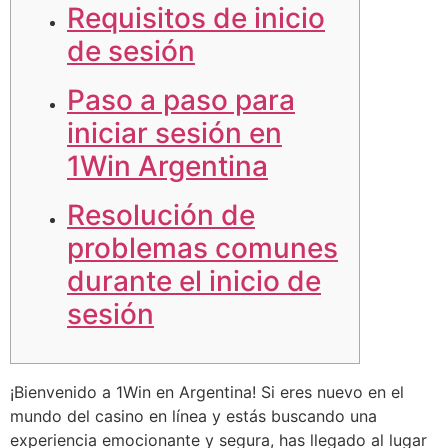
Requisitos de inicio
de sesión
Paso a paso para
iniciar sesión en
1Win Argentina
Resolución de
problemas comunes
durante el inicio de
sesión
¡Bienvenido a 1Win en Argentina! Si eres nuevo en el
mundo del casino en línea y estás buscando una
experiencia emocionante y segura, has llegado al lugar