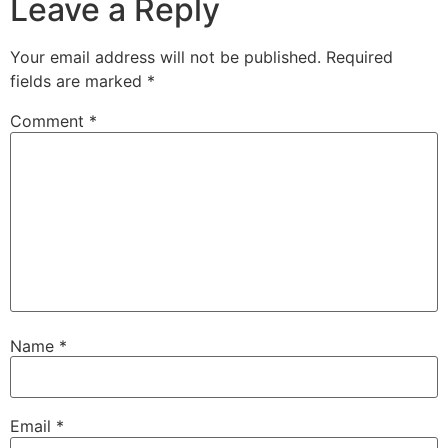
Leave a Reply
Your email address will not be published.
Required
fields are marked
*
Comment
*
Name
*
Email
*