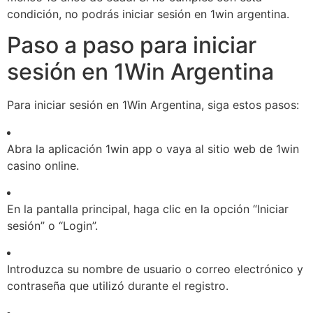
condición, no podrás iniciar sesión en 1win argentina.
Paso a paso para iniciar
sesión en 1Win Argentina
Para iniciar sesión en 1Win Argentina, siga estos pasos:
Abra la aplicación 1win app o vaya al sitio web de 1win
casino online.
En la pantalla principal, haga clic en la opción “Iniciar
sesión” o “Login”.
Introduzca su nombre de usuario o correo electrónico y
contraseña que utilizó durante el registro.