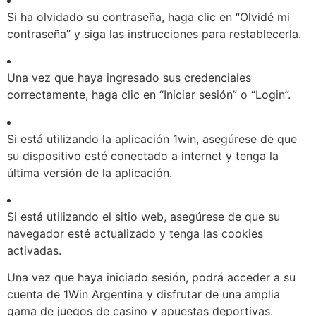
Si ha olvidado su contraseña, haga clic en “Olvidé mi
contraseña” y siga las instrucciones para restablecerla.
Una vez que haya ingresado sus credenciales
correctamente, haga clic en “Iniciar sesión” o “Login”.
Si está utilizando la aplicación 1win, asegúrese de que
su dispositivo esté conectado a internet y tenga la
última versión de la aplicación.
Si está utilizando el sitio web, asegúrese de que su
navegador esté actualizado y tenga las cookies
activadas.
Una vez que haya iniciado sesión, podrá acceder a su
cuenta de 1Win Argentina y disfrutar de una amplia
gama de juegos de casino y apuestas deportivas.